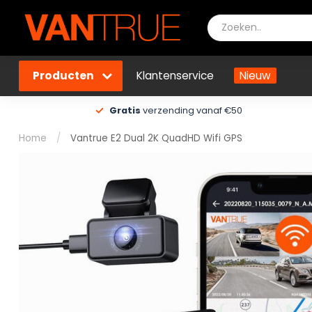
Producten
Klantenservice
Nieuw
Gratis
verzending vanaf €50
Home
/
Vantrue E2 Dual 2K QuadHD Wifi GPS