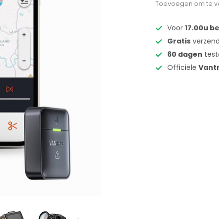
Toevoegen om te ve
Voor
17.00u b
Gratis
verzend
60 dagen
test
Officiële
Vant