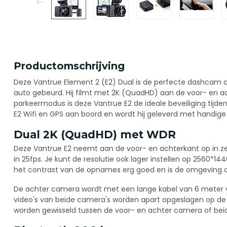
Productomschrijving
Deze Vantrue Element 2 (E2) Dual is de perfecte dashcam al
auto gebeurd. Hij filmt met 2K (QuadHD) aan de voor- en a
parkeermodus is deze Vantrue E2 de ideale beveiliging tijd
E2 Wifi en GPS aan boord en wordt hij geleverd met handige
Dual 2K (QuadHD) met WDR
Deze Vantrue E2 neemt aan de voor- en achterkant op in
in 25fps. Je kunt de resolutie ook lager instellen op 2560*
het contrast van de opnames erg goed en is de omgeving o
De achter camera wordt met een lange kabel van 6 meter
video's van beide camera's worden apart opgeslagen op de
worden gewisseld tussen de voor- en achter camera of beide