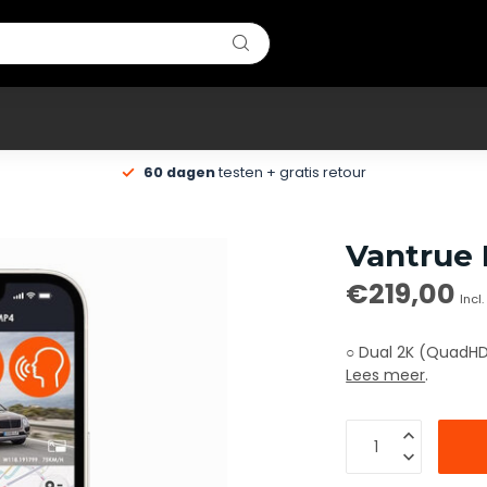
60 dagen
testen + gratis retour
Vantrue 
€219,00
Incl
○ Dual 2K (QuadHD)
Lees meer
.