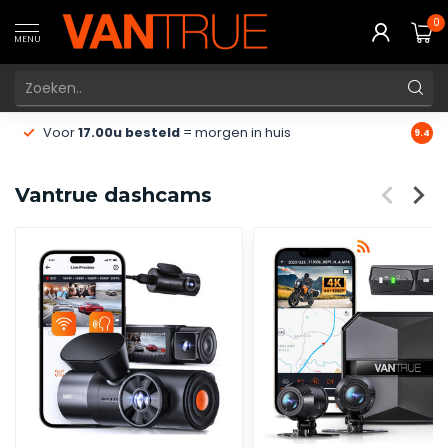
0
MENU
Gratis
verzending vanaf €50
9.4
Vantrue dashcams