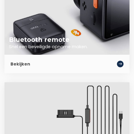
Bluetooth remote
Snel een beveiligde opname maken.
Bekijken