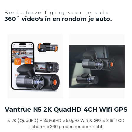
Beste beveiliging voor je auto
360˚ video's in en rondom je auto.
Vantrue N5 2K QuadHD 4CH Wifi GPS
○ 2K (QuadHD) + 3x FullHD ○ 5.0gHz Wifi & GPS ○ 3.19'' LCD
scherm ○ 360 graden rondom zicht