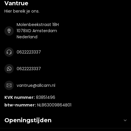
Vantrue
Hier bereik je ons.
Molenbeekstraat 18H
1078XD Amsterdam
Nederland
0622223337
0622223337
vantrue@allcam.nl
KVK nummer:
83851496
btw-nummer:
NL863009864B01
Openingstijden