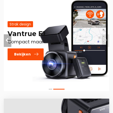
Strak design
Vantrue E1
Compact maar krachtig.
Bekijken