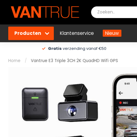
Producten
Klantenservice
Nieuw
Gratis
verzending vanaf €50
Home
/
Vantrue E3 Triple 3CH 2K QuadHD Wifi GPS