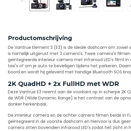
Productomschrijving
De Vantrue Element 3 (E3) is de ideale dashcam om zowel vo
is namelijk uitgerust met 3 camera's. Twee camera's filmen
geïntegreerde interieur camera met infrarood LED's filmt in
taxi's of om je auto te beveiligen tijdens het parkeren. Daa
boord en wordt hij geleverd met handige Bluetooth SOS kno
2K QuadHD + 2x FullHD met WDR
Deze Vantrue E3 neemt aan de voorkant op in scherpe 2K 
de WDR (Wide Dynamic Range) is het contrast van de opna
donker herkenbaar.
De interieur camera en de achter camera filmen beide in Ful
geïntegreerd in de voorste dashcam en hiervoor is dus geen 
camera zitten bovendien infrarood LED's zodat het zicht in