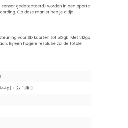
-sensor gedetecteerd) worden in een aparte
cording. Op deze manier heb je altijd
euning voor SD kaarten tot 512gb. Met 512gb
aan. Bij een hogere resolutie zal de totale
9
44p) + 2x FullHD