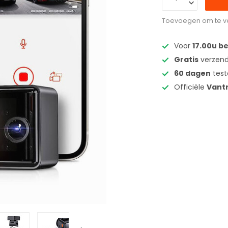
Toevoegen om te ve
Voor
17.00u b
Gratis
verzend
60 dagen
test
Officiële
Vant