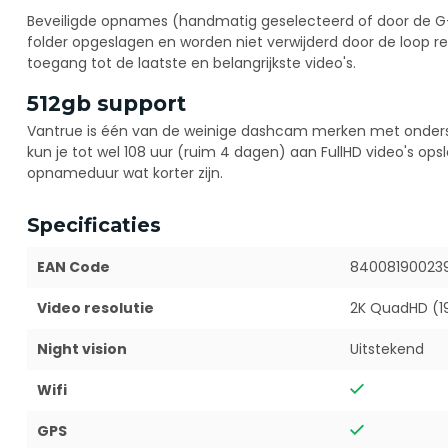
Beveiligde opnames (handmatig geselecteerd of door de G
folder opgeslagen en worden niet verwijderd door de loop re
toegang tot de laatste en belangrijkste video's.
512gb support
Vantrue is één van de weinige dashcam merken met onderst
kun je tot wel 108 uur (ruim 4 dagen) aan FullHD video's opsl
opnameduur wat korter zijn.
Specificaties
EAN Code
84008190023
Video resolutie
2K QuadHD (19
Night vision
Uitstekend
Wifi
GPS