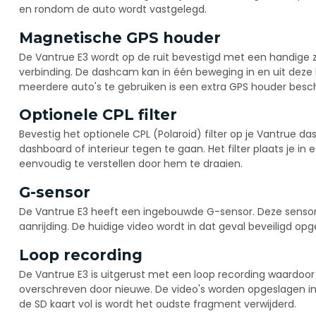
en rondom de auto wordt vastgelegd.
Magnetische GPS houder
De Vantrue E3 wordt op de ruit bevestigd met een handige
verbinding. De dashcam kan in één beweging in en uit deze 
meerdere auto's te gebruiken is een extra GPS houder besch
Optionele CPL filter
Bevestig het optionele CPL (Polaroid) filter op je Vantrue d
dashboard of interieur tegen te gaan. Het filter plaats je 
eenvoudig te verstellen door hem te draaien.
G-sensor
De Vantrue E3 heeft een ingebouwde G-sensor. Deze sensor re
aanrijding. De huidige video wordt in dat geval beveiligd opg
Loop recording
De Vantrue E3 is uitgerust met een loop recording waardo
overschreven door nieuwe. De video's worden opgeslagen i
de SD kaart vol is wordt het oudste fragment verwijderd.