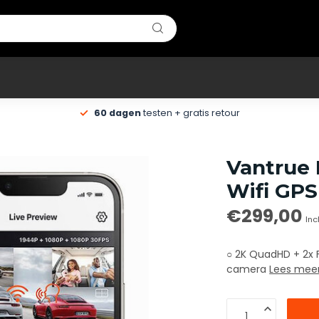
60 dagen
testen + gratis retour
Vantrue 
Wifi GPS
€299,00
Inc
○ 2K QuadHD + 2x F
camera
Lees mee