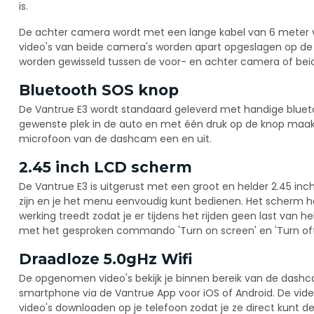
is.
De achter camera wordt met een lange kabel van 6 meter
video's van beide camera's worden apart opgeslagen op de
worden gewisseld tussen de voor- en achter camera of beide
Bluetooth SOS knop
De Vantrue E3 wordt standaard geleverd met handige blueto
gewenste plek in de auto en met één druk op de knop maak j
microfoon van de dashcam een en uit.
2.45 inch LCD scherm
De Vantrue E3 is uitgerust met een groot en helder 2.45 i
zijn en je het menu eenvoudig kunt bedienen. Het scherm he
werking treedt zodat je er tijdens het rijden geen last van 
met het gesproken commando 'Turn on screen' en 'Turn off
Draadloze 5.0gHz Wifi
De opgenomen video's bekijk je binnen bereik van de dash
smartphone via de Vantrue App voor iOS of Android. De video'
video's downloaden op je telefoon zodat je ze direct kunt del