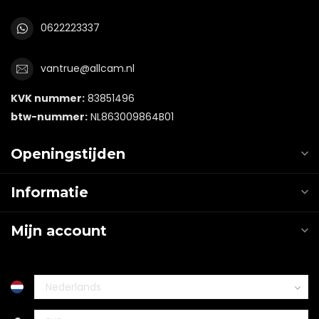
0622223337
vantrue@allcam.nl
KVK nummer:
83851496
btw-nummer:
NL863009864B01
Openingstijden
Informatie
Mijn account