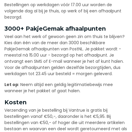
Bestellingen op werkdagen vóór 17.00 uur worden de
volgende dag al bij je thuis, op werk of bij een afhaalpunt
bezorgd.
3000+ PakjeGemak afhaalpunten
Veel aan het werk of gewoon geen zin om thuis te blijven?
Kies dan één van de meer dan 3000 beschikbare
PakjeGemak afhaalpunten van PostNL. Je pakket wordt -
meestal ná 15.00 uur - bezorgd op het afhaalpunt. Je
ontvangt een SMS of E-mail wanneer je het af kunt halen.
Voor de afhaalpunten gelden dezelfde bezorgtijden, dus
werkdagen tot 23.45 uur besteld = morgen geleverd.
Let op
: Neem altijd een geldig legitimatiebewijs mee
wanneer je het pakket af gaat halen.
Kosten
Verzending van je bestelling bij Vantrue is gratis bij
bestellingen vanaf €50,-, daaronder is het €5,95. Bij
bestellingen van €50,- of hoger die uit meerdere artikelen
bestaan en waarvan een deel wordt geretourneerd met als