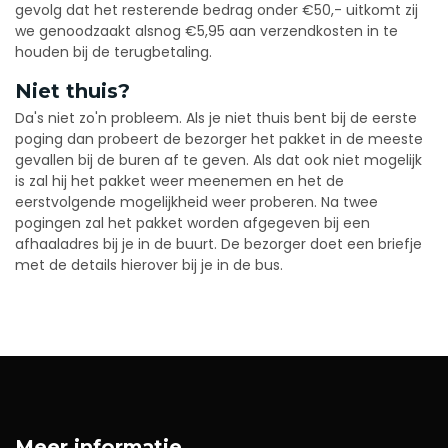
gevolg dat het resterende bedrag onder €50,- uitkomt zij
we genoodzaakt alsnog €5,95 aan verzendkosten in te
houden bij de terugbetaling.
Niet thuis?
Da's niet zo'n probleem. Als je niet thuis bent bij de eerste
poging dan probeert de bezorger het pakket in de meeste
gevallen bij de buren af te geven. Als dat ook niet mogelijk
is zal hij het pakket weer meenemen en het de
eerstvolgende mogelijkheid weer proberen. Na twee
pogingen zal het pakket worden afgegeven bij een
afhaaladres bij je in de buurt. De bezorger doet een briefje
met de details hierover bij je in de bus.
Meer informatie