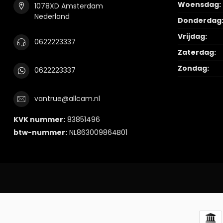
Woensdag:
1078XD Amsterdam
Nederland
Donderdag
Vrijdag:
0622223337
Zaterdag:
Zondag:
0622223337
vantrue@allcam.nl
KVK nummer:
83851496
btw-nummer:
NL863009864B01