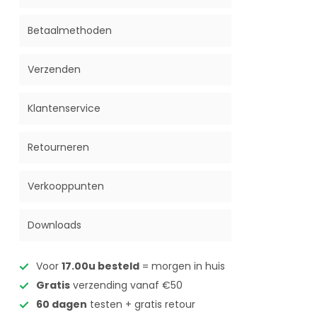
Betaalmethoden
Verzenden
Klantenservice
Retourneren
Verkooppunten
Downloads
Voor
17.00u besteld
= morgen in huis
Gratis
verzending vanaf €50
60 dagen
testen + gratis retour