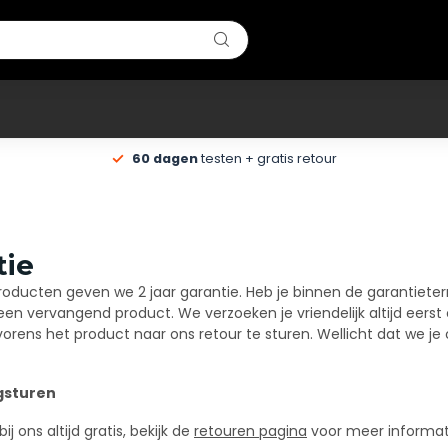
60 dagen
testen + gratis retour
tie
roducten geven we 2 jaar garantie. Heb je binnen de garantiet
 een vervangend product. We verzoeken je vriendelijk altijd ee
rens het product naar ons retour te sturen. Wellicht dat we je
gsturen
j ons altijd gratis, bekijk de
retouren pagina
voor meer informat