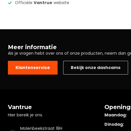
Officiële
Vantrue
website
Meer informatie
Als je vragen hebt over ons of onze producten, neem dan g
Klantenservice
Bekijk onze dashcams
Vantrue
Opening
Hier bereik je ons.
Maandag:
Dinsdag:
Molenbeekstraat 18H