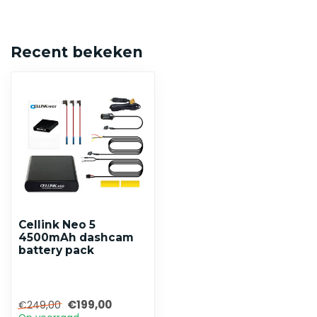
Recent bekeken
Cellink Neo 5
4500mAh dashcam
battery pack
€199,00
€249,00