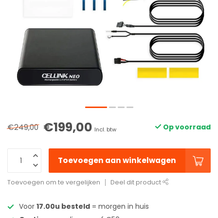
€199,00
€249,00
Op voorraad
Incl. btw
Toevoegen aan winkelwagen
Toevoegen om te vergelijken
Deel dit product
Voor
17.00u besteld
= morgen in huis