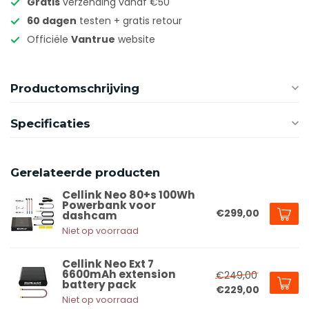
Gratis
verzending vanaf €50
60 dagen
testen + gratis retour
Officiële
Vantrue
website
Productomschrijving
Specificaties
Gerelateerde producten
Cellink Neo 80+s 100Wh
Powerbank voor
€299,00
dashcam
Niet op voorraad
Cellink Neo Ext 7
6600mAh extension
€249,00
battery pack
€229,00
Niet op voorraad