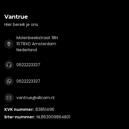
Vantrue
Hier bereik je ons.
Molenbeekstraat 18H
1078XD Amsterdam
Nederland
0622223337
0622223337
vantrue@allcam.nl
KVK nummer:
83851496
btw-nummer:
NL863009864B01